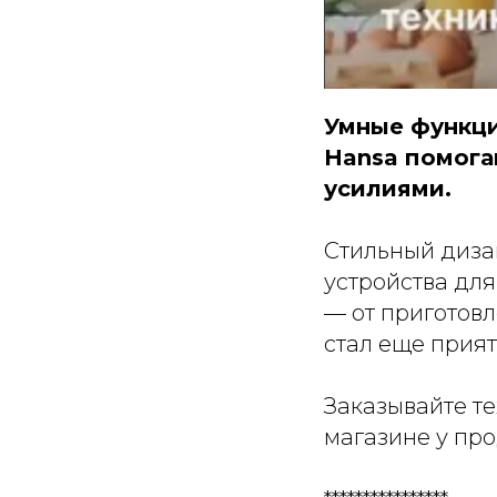
Умные функци
Hansa помога
усилиями.
Стильный диза
устройства дл
— от приготовл
стал еще прият
Заказывайте те
магазине у пр