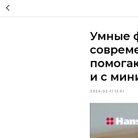
Умные 
соврем
помогаю
и с ми
2026-02-11 12:51