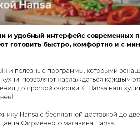
и и удобный интерфейс современных п
ют готовить быстро, комфортно и с м
йн и полезные программы, которыми осна
я кухни, позволяют наслаждаться каждым э
ения до простой очистки. С Hansa наш кул
нее!
хнику Hansa с бесплатной доставкой до две
одавца Фирменного магазина Hansa!