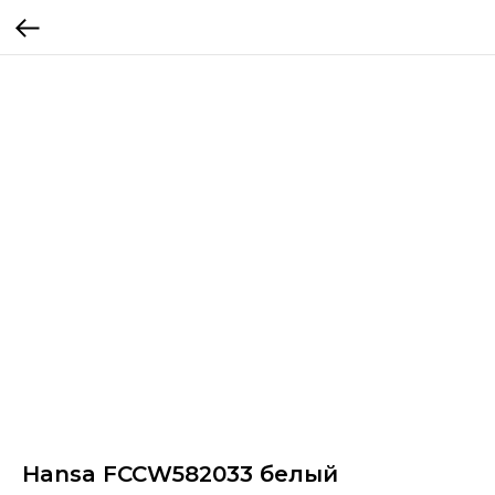
Hansa FCCW582033 белый