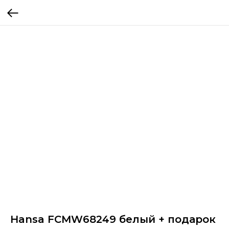
Hansa FCMW68249 белый + подарок