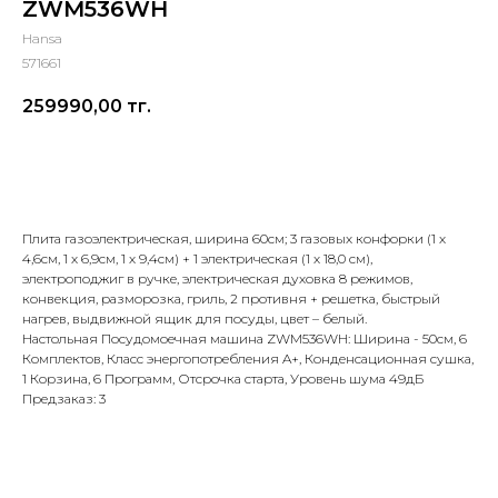
ZWM536WH
Hansa
571661
259990,00
тг.
Добавить в корзину
Плита газоэлектрическая, ширина 60см; 3 газовых конфорки (1 х
4,6см, 1 х 6,9см, 1 х 9,4см) + 1 электрическая (1 х 18,0 см),
электроподжиг в ручке, электрическая духовка 8 режимов,
конвекция, разморозка, гриль, 2 противня + решетка, быстрый
нагрев, выдвижной ящик для посуды, цвет – белый.
Настольная Посудомоечная машина ZWM536WH: Ширина - 50см, 6
Комплектов, Класс энергопотребления A+, Конденсационная сушка,
1 Корзина, 6 Программ, Отсрочка старта, Уровень шума 49дБ
Предзаказ: 3