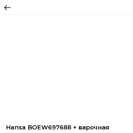
Hansa BOEW697688 + варочная