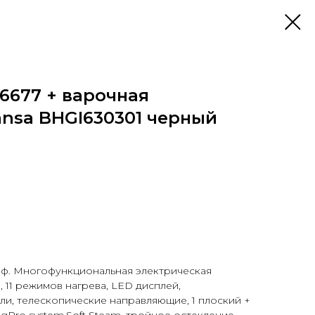
6677 + варочная
ansa BHGI630301 черный
ф. Многофункциональная электрическая
 11 режимов нагрева, LED дисплей,
и, телескопические направляющие, 1 плоский +