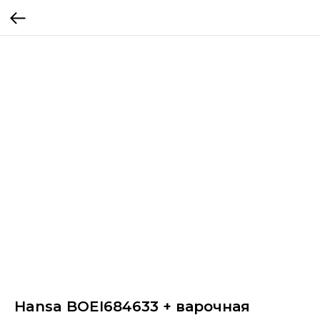
Hansa BOEI684633 + варочная