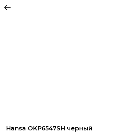
Hansa OKP6547SH черный