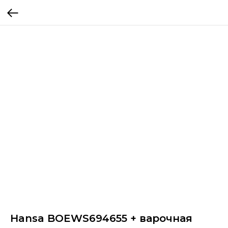
Hansa BOEWS694655 + варочная