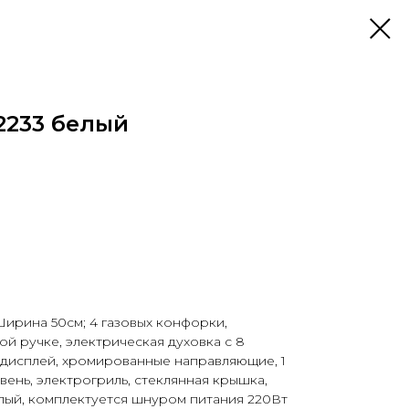
233 белый
Ширина 50см; 4 газовых конфорки,
й ручке, электрическая духовка с 8
 дисплей, хромированные направляющие, 1
вень, электрогриль, стеклянная крышка,
елый, комплектуется шнуром питания 220Вт