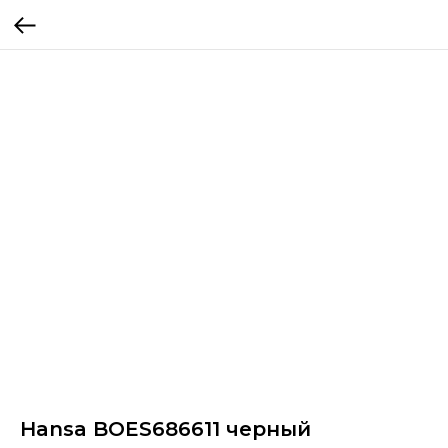
Hansa BOES686611 черный