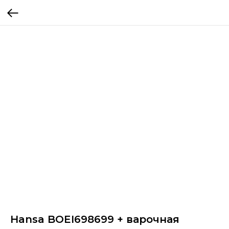
Hansa BOEI698699 + варочная