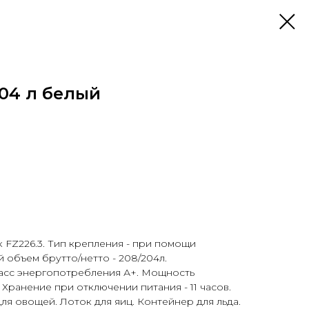
204 л белый
FZ226.3. Тип крепления - при помощи
й объем брутто/нетто - 208/204л.
ласс энергопотребления А+. Мощность
. Хранение при отключении питания - 11 часов.
ля овощей. Лоток для яиц. Контейнер для льда.