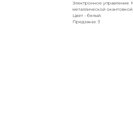
Электронное управление. М
металлической окантовкой
Цвет - белый.
Предзаказ: 3