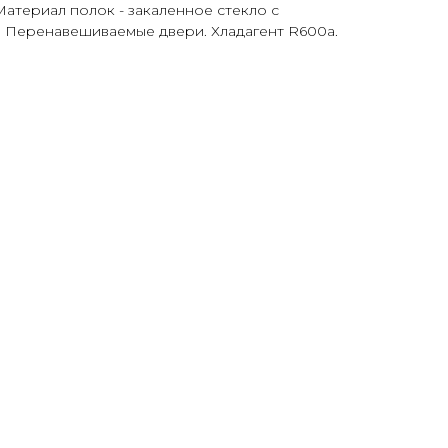
атериал полок - закаленное стекло с
. Перенавешиваемые двери. Хладагент R600a.