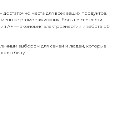
— достаточно места для всех ваших продуктов.
 — меньше размораживания, больше свежести.
ния A+ — экономия электроэнергии и забота об
тличным выбором для семей и людей, которые
сть в быту.