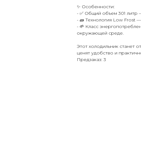
✨ Особенности:
- ✅ Общий объем 301 литр 
- 🧱 Технология Low Frost
- 🌱 Класс энергопотребле
окружающей среде.
Этот холодильник станет о
ценят удобство и практично
Предзаказ: 3