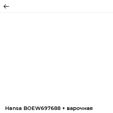
Hansa BOEW697688 + варочная