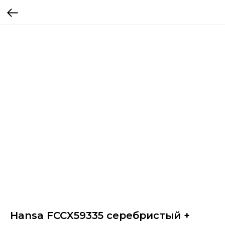
Hansa FCCX59335 серебристый +