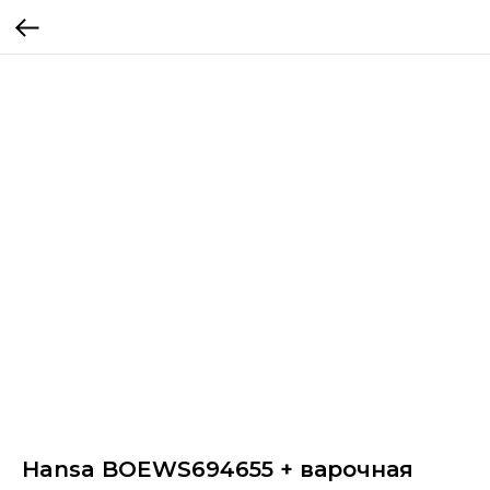
Hansa BOEWS694655 + варочная