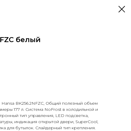
NFZC белый
 Hansa BK256.2NFZC, Общий полезный объем
амеры 177 л. Система NoFrost в холодильной и
тронный тип управления, LED подсветка,
туры, индикация открытой двери, SuperCool,
лка для бутылок. Слайдерный тип крепления.