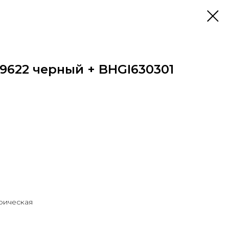
9622 черный + BHGI630301
рическая