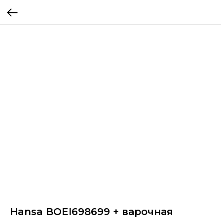
Hansa BOEI698699 + варочная