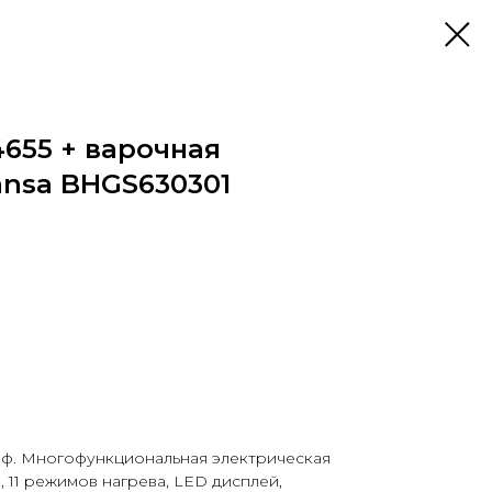
655 + варочная
ansa BHGS630301
ф. Многофункциональная электрическая
 11 режимов нагрева, LED дисплей,