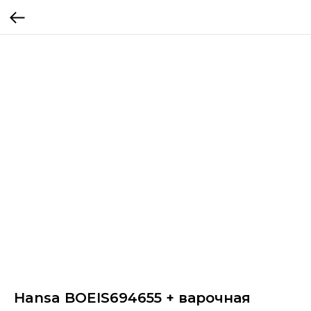
Hansa BOEIS694655 + варочная