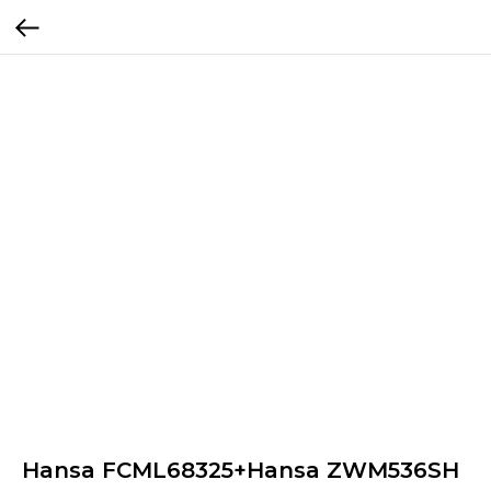
Hansa FCML68325+Hansa ZWM536SH