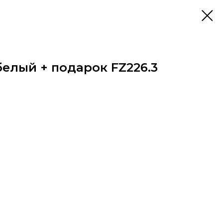
белый + подарок FZ226.3