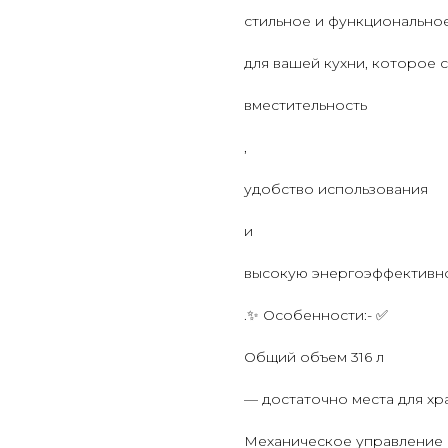
стильное и функционально
для вашей кухни, которое 
вместительность
,
удобство использования
и
высокую энергоэффективн
.✨ Особенности:- ✅
Общий объем 316 л
— достаточно места для хр
Механическое управление