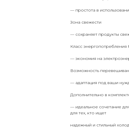
— простота в использовании
Зона свежести
— сохраняет продукты свеж
Класс энергопотребления 
— экономия на электроэнер
Возможность перевешиван
— адаптация под ваши нужды
Дополнительно в комплект
— идеальное сочетание дл
для тех, кто ищет
надежный и стильный холо