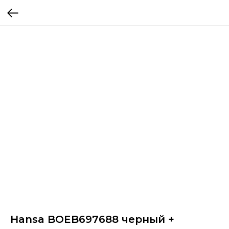
Hansa BOEB697688 черный +