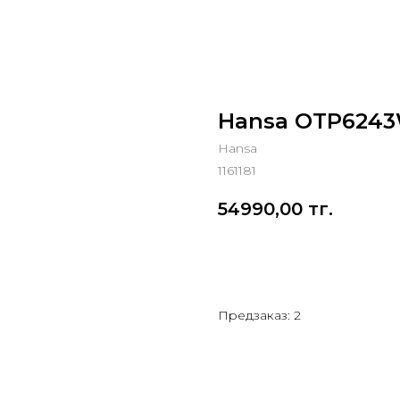
Hansa OTP624
Hansa
1161181
54990,00
тг.
Добавить в корзину
Предзаказ: 2