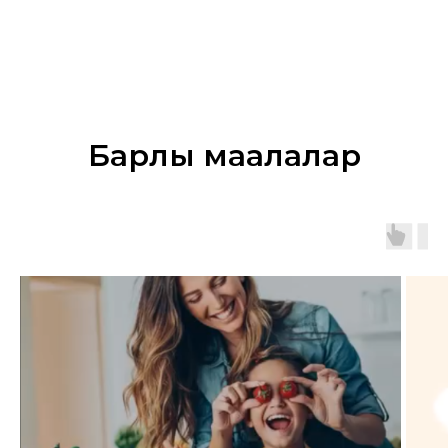
Барлық мақалалар